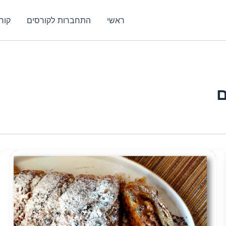
ראשי
התחברות לקורסים
קור
ם