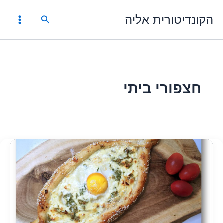
ילוג
הקונדיטורית אליה
תוכן
חיפוש
חצפורי ביתי