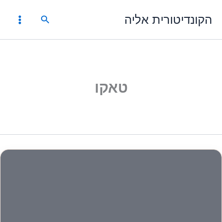
ילוג
הקונדיטורית אליה
תוכן
חיפוש
טאקו