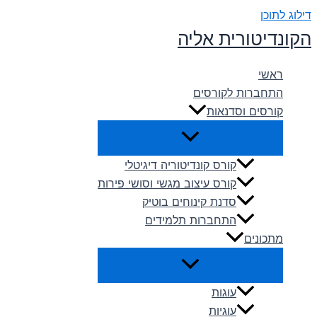
דילוג לתוכן
הקונדיטורית אליה
ראשי
התחברות לקורסים
קורסים וסדנאות
קורס קונדיטוריה דיגיטלי
קורס עיצוב מגשי וסושי פירות
סדנת קינוחים בוטיק
התחברות תלמידים
מתכונים
עוגות
עוגיות