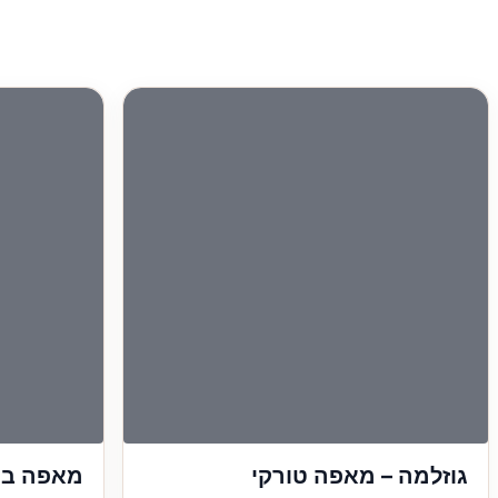
גוזלמה – מאפה טורקי
מאפה בוקר מ