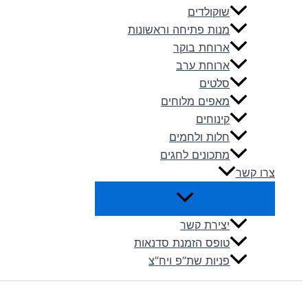
שוקולדים
מנות פתיחה וראשונות
ארוחת בוקר
ארוחת ערב
סלטים
מאפים מלוחים
קינוחים
חלות ולחמים
מתכונים לחגים
צרו קשר
יצירת קשר
טופס הזמנת סדנאות
פניות שת”פ ויח”צ