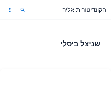
ילוג
הקונדיטורית אליה
תוכן
חיפוש
שניצל ביסלי