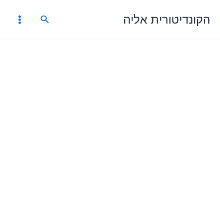
ילוג
הקונדיטורית אליה
תוכן
חיפוש