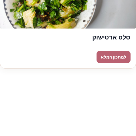
סלט ארטישוק