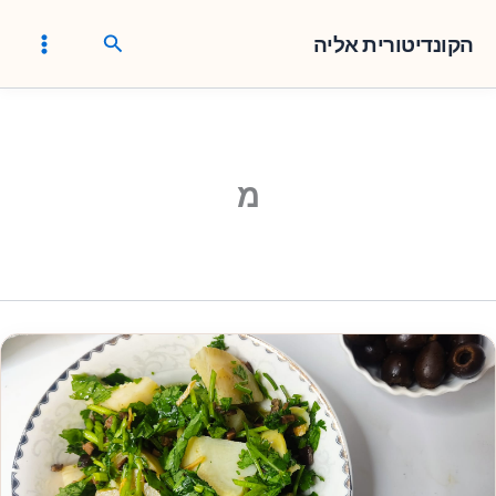
ילוג
חיפוש
תוכן
הקונדיטורית אליה
מ