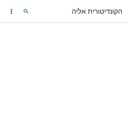
ילוג
הקונדיטורית אליה
תוכן
חיפוש