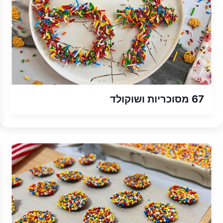
67 מסוכריות ושוקולד