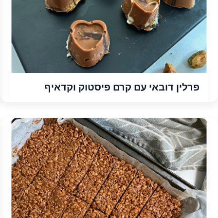
פרלין דובאי עם קרם פיסטוק וקדאיף