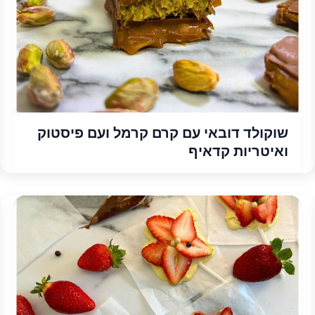
שוקולד דובאי עם קרם קרמל ועם פיסטוק
ואיטריות קדאיף