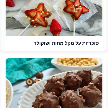
סוכריות על מקל מתות ושוקולד