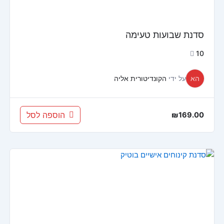
סדנת שבועות טעימה
10
הא
על ידי
הקונדיטורית אליה
הוספה לסל
₪
169.00