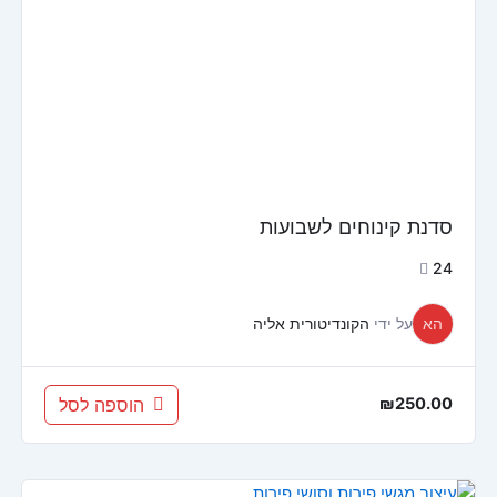
סדנת קינוחים לשבועות
24
הא
על ידי
הקונדיטורית אליה
הוספה לסל
₪
250.00
המחיר
המחיר