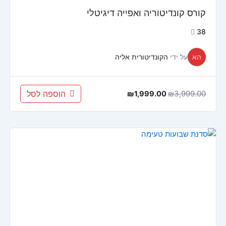
קורס קונדיטוריה ואפייה דיגיטלי
38
הא
על ידי
הקונדיטורית אליה
3,999.00
₪
הוספה לסל
₪
1,999.00