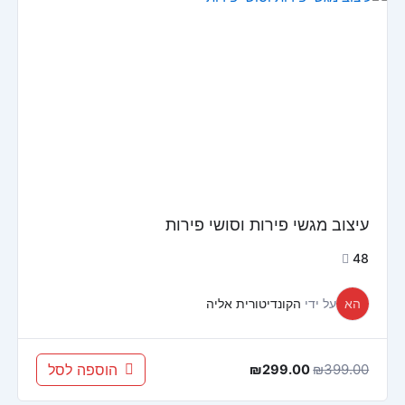
המקורי
הנוכחי
היה:
הוא:
₪299.00.
₪399.00.
עיצוב מגשי פירות וסושי פירות
48
הא
על ידי
הקונדיטורית אליה
399.00
₪
הוספה לסל
₪
299.00