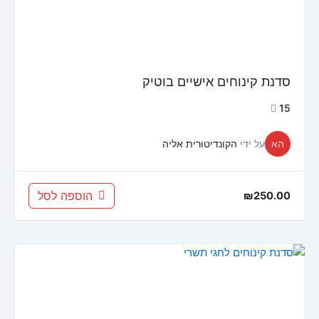
סדנת קינוחים אישיים בוטיק
15
הא
על ידי
הקונדיטורית אליה
הוספה לסל
₪
250.00