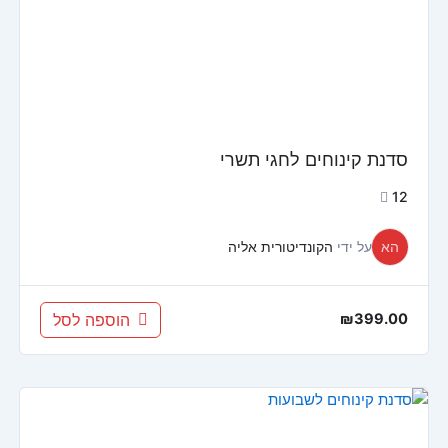
סדנת קינוחים לחגי תשרי
12
הא
על ידי
הקונדיטורית אליה
הוספה לסל
₪
399.00