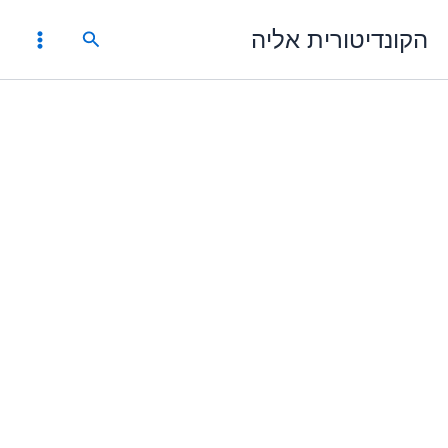
ילוג
הקונדיטורית אליה
תוכן
חיפוש