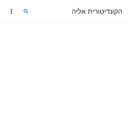
ילוג
הקונדיטורית אליה
תוכן
חיפוש