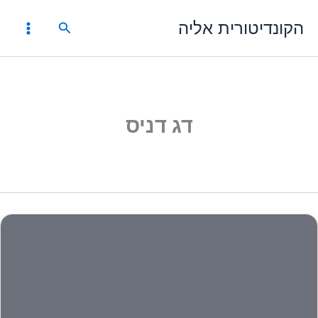
ילוג
הקונדיטורית אליה
תוכן
חיפוש
דג דניס