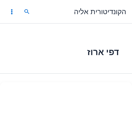
ילוג
הקונדיטורית אליה
תוכן
חיפוש
דפי ארוז