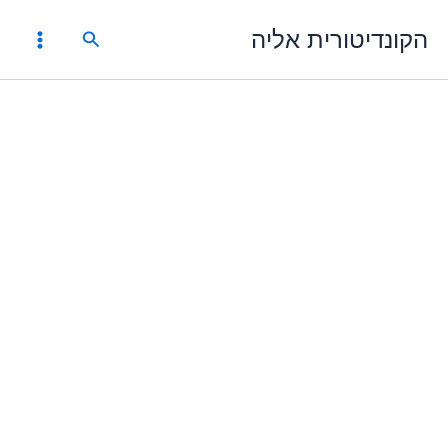
ילוג
הקונדיטורית אליה
תוכן
חיפוש