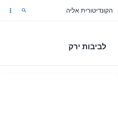
ילוג
הקונדיטורית אליה
תוכן
חיפוש
לביבות ירק