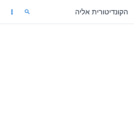
ילוג
הקונדיטורית אליה
תוכן
חיפוש