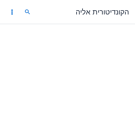
ילוג
הקונדיטורית אליה
תוכן
חיפוש