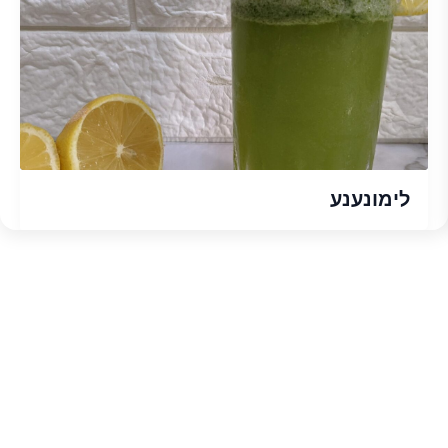
לימונענע