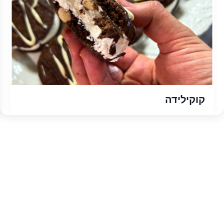
קוקילידה