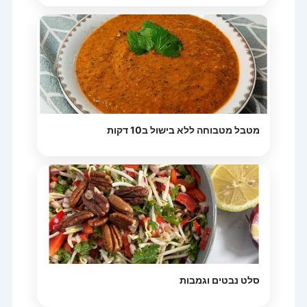
מטבל מטבוחה ללא בישול ב10 דקות
סלט נבטים וגמבות