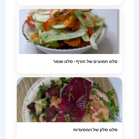
סלט חמוצים של חורף- סלט שומר
סלט סלק של המסעדות