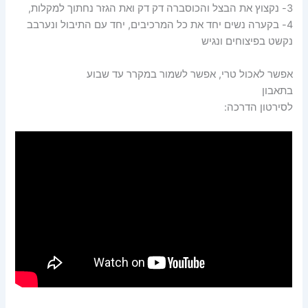
3- נקצוץ את הבצל והכוסברה דק דק ואת הגזר נחתוך למקלות,
4- בקערה נשים יחד את כל המרכיבים, יחד עם התיבול ונערבב
נקשט בפיצוחים ונגיש
אפשר לאכול טרי, אפשר לשמור במקרר עד שבוע
בתאבון
לסירטון הדרכה: