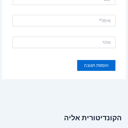
אימל*
אתר
הקונדיטורית אליה