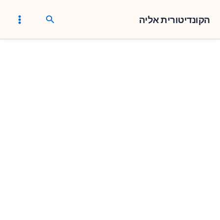
ילוג
חיפוש
תוכן
הקונדיטורית אליה