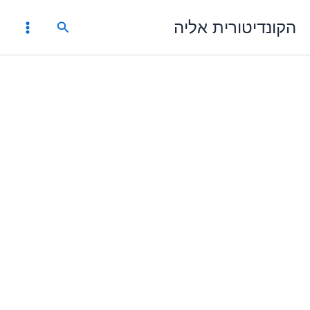
ילוג
הקונדיטורית אליה
תוכן
חיפוש