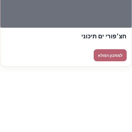
חצ׳פורי ים תיכוני