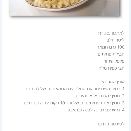
למתכון נצטרך:
ליטר חלב
100 גרם חמאה
חבילת פתיתים
פלפל שחור
חצי כפית מלח
אופן ההכנה:
1-בסיר נשים יחד את החלב עם החמאה ונבשל לרתיחה
2-נוסיף מלח ופלפל ונערבב
3-נוסיף את הפתיתים ונבשל עוד 10 דקות עד שהם רכים
4-נגיש עם גבינה לבנה ובתאבון
לסירטון הדרכה: