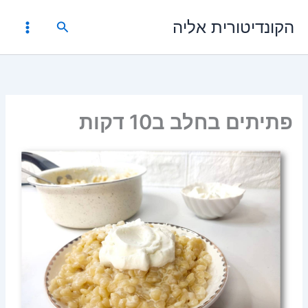
ילוג
הקונדיטורית אליה
תוכן
חיפוש
פתיתים בחלב ב10 דקות