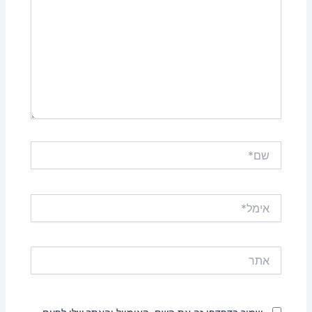
שם*
אימל*
אתר