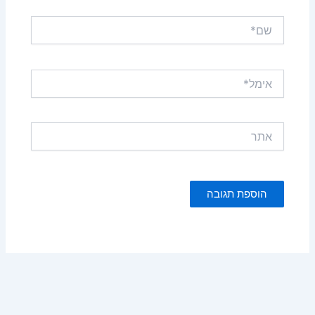
שם*
אימל*
אתר