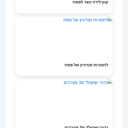
קוקילידה כשר לפסח
לחמניות סנדוויץ של פסח
כדורי שוקולד מ3 מצרכים