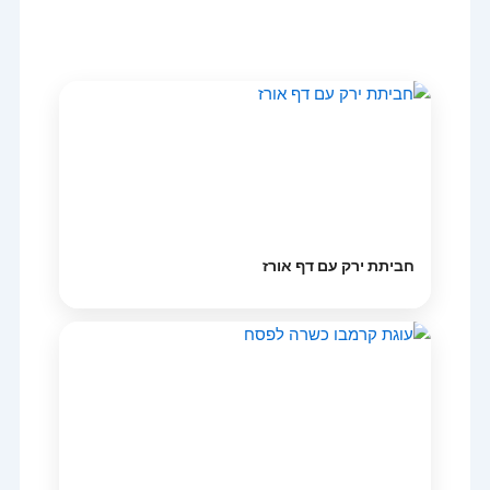
חביתת ירק עם דף אורז