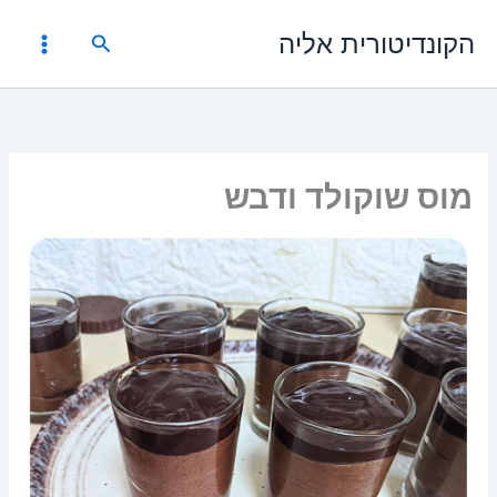
ילוג
הקונדיטורית אליה
תוכן
חיפוש
מוס שוקולד ודבש