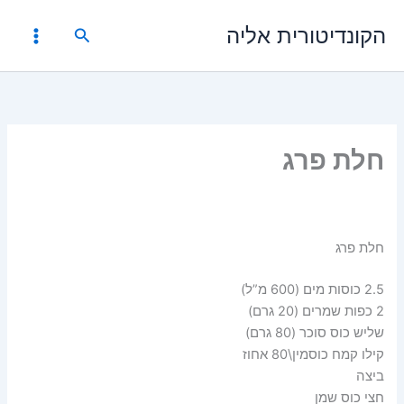
ילוג
הקונדיטורית אליה
תוכן
חיפוש
חלת פרג
חלת פרג
2.5 כוסות מים (600 מ”ל)
2 כפות שמרים (20 גרם)
שליש כוס סוכר (80 גרם)
קילו קמח כוסמין\80 אחוז
ביצה
חצי כוס שמן