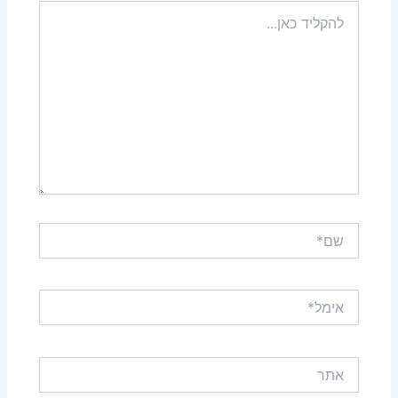
להקליד
כאן...
שם*
אימל*
אתר