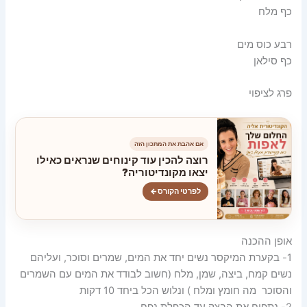
כף מלח
רבע כוס מים
כף סילאן
פרג לציפוי
אם אהבת את המתכון הזה
רוצה להכין עוד קינוחים שנראים כאילו
יצאו מקונדיטוריה?
לפרטי הקורס
←
אופן ההכנה
1- בקערת המיקסר נשים יחד את המים, שמרים וסוכר, ועליהם
נשים קמח, ביצה, שמן, מלח (חשוב לבודד את המים עם השמרים
והסוכר מה חומץ ומלח ) ונלוש הכל ביחד 10 דקות