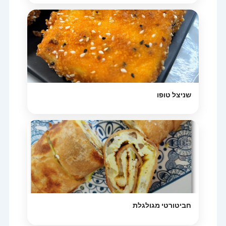
שניצל טופו
חביטורטי מגולגלת