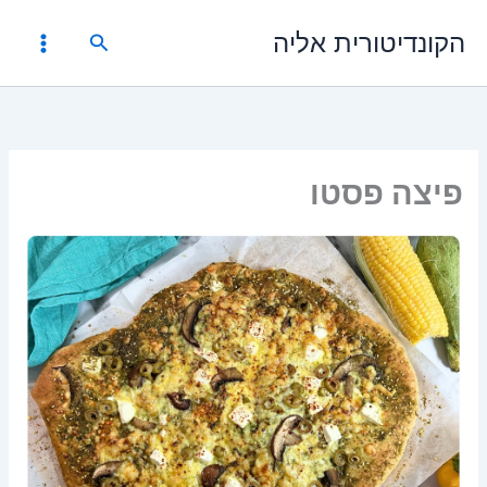
ילוג
הקונדיטורית אליה
תוכן
חיפוש
פיצה פסטו