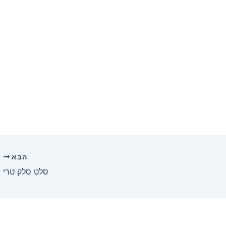
הבא
סלט סלק טרי