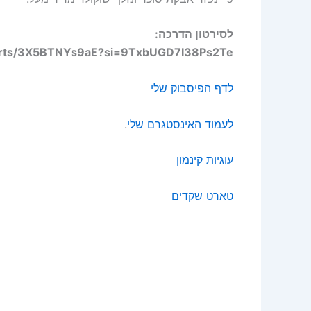
לסירטון הדרכה:
horts/3X5BTNYs9aE?si=9TxbUGD7I38Ps2Te
לדף הפיסבוק שלי
לעמוד האינסטגרם שלי
.
עוגיות קינמון
טארט שקדים