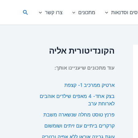
חיפוש
סים וסדנאות
מתכונים
צרו קשר
הקונדיטורית אליה
עוד מתכונים שיעניינו אותך:
ארטיק ממרכיב 1- קצפת
בצק אחד- 4 מאפים שילדים אוהבים
לארוחת ערב
פרנץ טוסט מחלה שנשארה משבת
קרקרים ביתיים עם זיתים ושומשום
עוגת גבינה אוראו ללא אפיה ובטריק