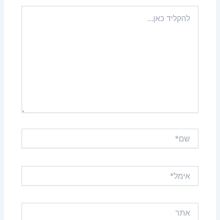
להקליד
כאן...
שם*
אימל*
אתר