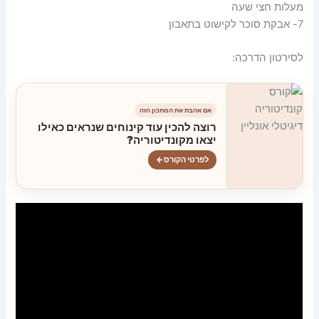
מעלות חצי שעה
7- אבקת סוכר לקישוט בתאבון
לסירטון הדרכה:
אם אהבת את המתכון הזה
רוצה להכין עוד קינוחים שנראים כאילו
יצאו מקונדיטוריה?
לפרטי הקורס
←