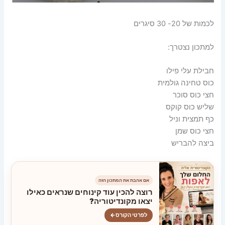
לכמות של 20- 30 סיגרים
למתכון נצטרך:
חבילת עלי פילו
כוס טחינה גולמית
חצי כוס סוכר
שליש כוס קוקס
כף תמצית וניל
חצי כוס שמן
ביצה להבריש
אם אהבת את המתכון הזה
רוצה להכין עוד קינוחים שנראים כאילו
יצאו מקונדיטוריה?
לפרטי הקורס
←