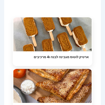
ארטיק לוטוס מגבינה לבנה ו4 מרכיבים