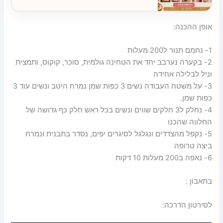
אופן ההכנה:
1- נחמם תנור ל200 מעלות
2- בקערה נערבב יחד את הטחינה גולמית, סוכר, קוקוס, ותמצית
וניל לבלילה אחידה
3- על משטח העבודה נשים 3 כפות שמן נמרח היטב ונשים עוד 3
כפות שמן.
4- נחלק ל3 חלקים שווים ונשים בכל ראש חלק כף גדושה של
החלווה שהכנו
5- נקפל מהצדדים ונגלגל לסיגרים יפים, נסדר בתבנית ונמרח
ביצה טרופה
6- נאפה ב200 מעלות 10 דקות
בתאבון :
לסירטון הדרכה: