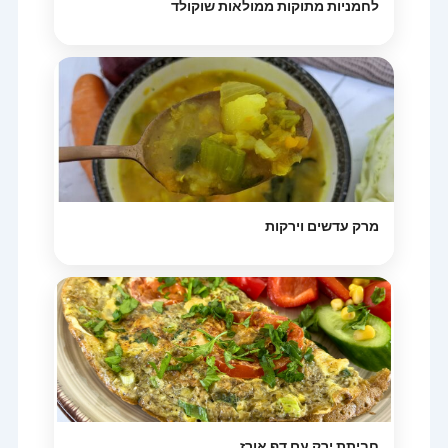
לחמניות מתוקות ממולאות שוקולד
מרק עדשים וירקות
חביתת ירק עם דף אורז