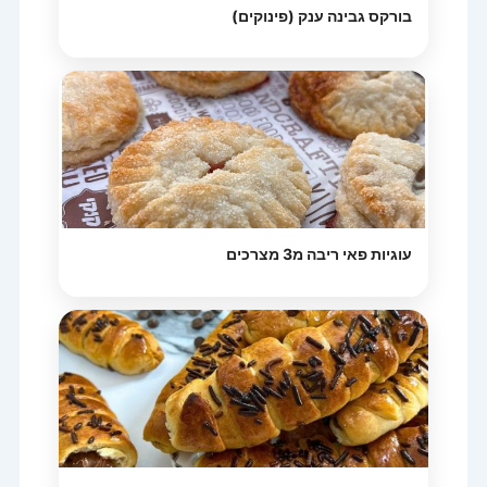
בורקס גבינה ענק (פינוקים)
עוגיות פאי ריבה מ3 מצרכים