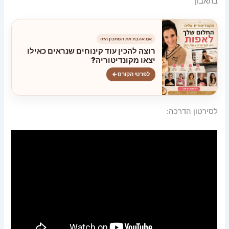
בתאבון
אם אהבת את המתכון הזה
רוצה להכין עוד קינוחים שנראים כאילו
יצאו מקונדיטוריה?
לפרטי הקורס
←
לסירטון הדרכה: