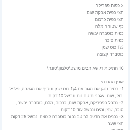
3 כפות פפריקה
חצי כפית אבקת שום
חצי כפית כרכום
כף שטוחה מלח
כפית כוסברה יבשה
כפית סוכר
3\1 כוס שמן
כוסברה קצוצה
10 חתיכות דג שאוהבים מושט\סלמון\טונה\
אופן ההכנה:
1- בסיר נטגן את הגזר עם 4\1 כוס שמן ונוסיף את הגמבה, פלפל
ירוק, שום ועגבניות טחונות ונבשל 10 דקות
2- נתבל בפפריקה, אבקת שום, כרכום, מלח, כוסברה יבשה,
סוכר, שמן ומים ונבשל עוד 10 דקות
3- נכניס את הדגים לרוטב נפזר כוסברה קצוצה ונבשל 25 דקות
חצי שעה