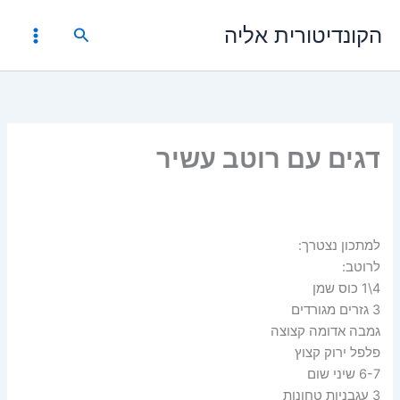
ילוג
הקונדיטורית אליה
תוכן
חיפוש
דגים עם רוטב עשיר
למתכון נצטרך:
לרוטב:
4\1 כוס שמן
3 גזרים מגורדים
גמבה אדומה קצוצה
פלפל ירוק קצוץ
6-7 שיני שום
3 עגבניות טחונות