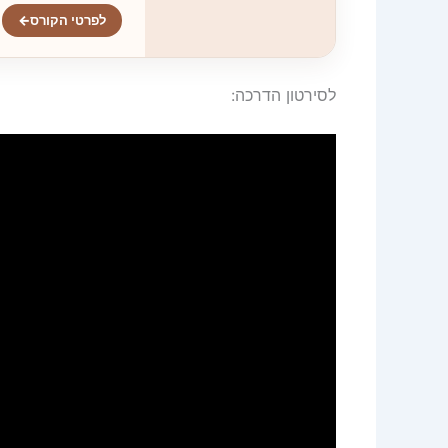
לפרטי הקורס
←
לסירטון הדרכה: