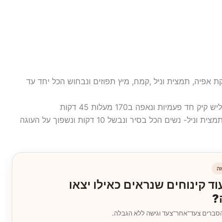
ת אפיה, תמצית וניל ,קמח, מיץ תפוזים ונבחוש הכל יחד עד
ה
וד קינוחים שנראים כאילו יצאו
?