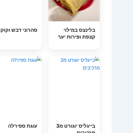
בלינצס במילוי
סהרוני דבש וקוקו
קצפת ופירות יער
בייגליס יוגורט מ3
עוגת ספירלה
מרכיבים