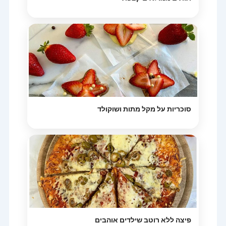
סוכריות על מקל מתות ושוקולד
פיצה ללא רוטב שילדים אוהבים