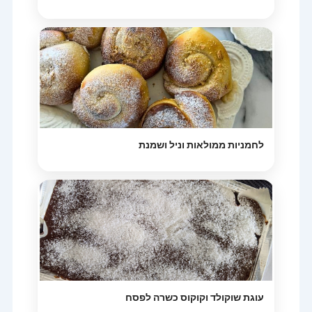
לחמניות ממולאות וניל ושמנת
עוגת שוקולד וקוקוס כשרה לפסח