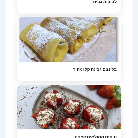
לביבות גבינה
בלינצס גבינה קל ומהיר
תותים ממולאים קצפת