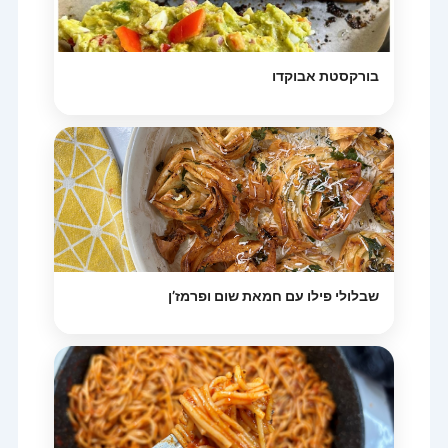
בורקסטת אבוקדו
שבלולי פילו עם חמאת שום ופרמז’ן