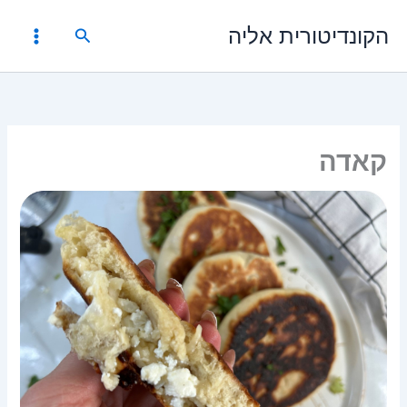
ילוג
הקונדיטורית אליה
תוכן
חיפוש
קאדה