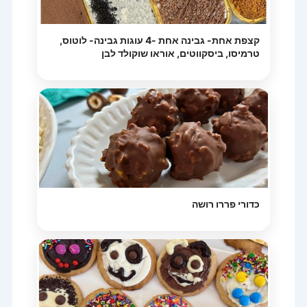
קצפת אחת- גבינה אחת -4 עוגות גבינה- לוטוס,
טרמיסו, ביסקווטים, אוראו שוקולד לבן
כדורי פררו רושה