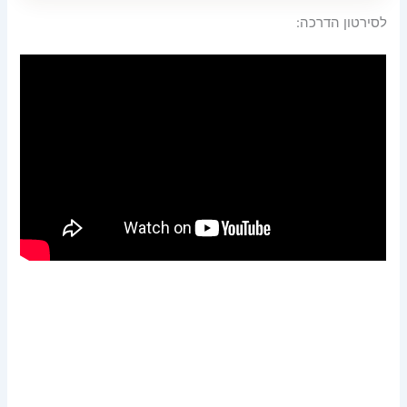
לסירטון הדרכה: