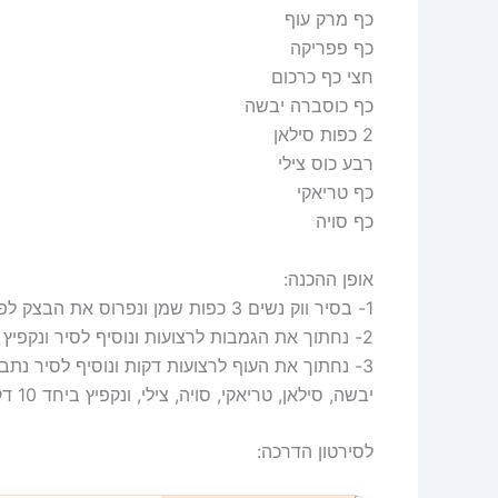
כף מרק עוף
כף פפריקה
חצי כף כרכום
כף כוסברה יבשה
2 כפות סילאן
רבע כוס צילי
כף טריאקי
כף סויה
אופן ההכנה:
1- בסיר ווק נשים 3 כפות שמן ונפרוס את הבצק לפרוסות ונקפיץ יחד
2- נחתוך את הגמבות לרצועות ונוסיף לסיר ונקפיץ יחד
3- נחתוך את העוף לרצועות דקות ונוסיף לסיר נת
יבשה, סילאן, טריאקי, סויה, צילי, ונקפיץ ביחד 10 דקות עד לצימצום הרטבים ובישול החזה עוף ונגיש
לסירטון הדרכה: