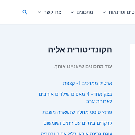
חיפוש
סים וסדנאות
מתכונים
צרו קשר
הקונדיטורית אליה
עוד מתכונים שיעניינו אותך:
ארטיק ממרכיב 1- קצפת
בצק אחד- 4 מאפים שילדים אוהבים
לארוחת ערב
פרנץ טוסט מחלה שנשארה משבת
קרקרים ביתיים עם זיתים ושומשום
עוגת גבינה אוראו ללא אפיה ובטריק