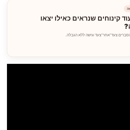
ה
וד קינוחים שנראים כאילו יצאו
?