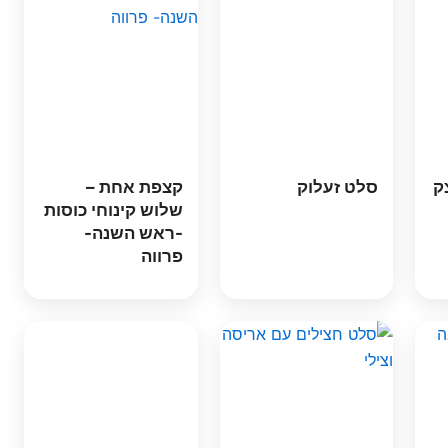
ק
סלט זעלוק
קצפת אחת –
שלוש קינוחי כוסות
-ראש השנה-
פרווה