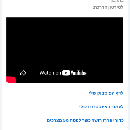
בתאבון
לסירטון הדרכה:
לדף הפיסבוק שלי
לעמוד האינסטגרם שלי
כדורי פררו רושה כשר לפסח מ5 מצרכים