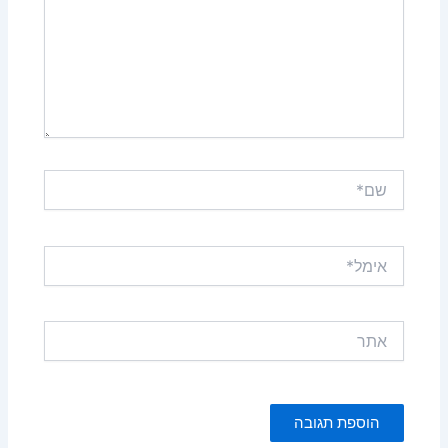
שם*
אימל*
אתר