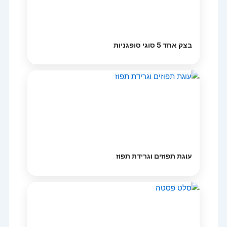
בצק אחד 5 סוגי סופגניות
עוגת תפוזים וגרידת תפוז