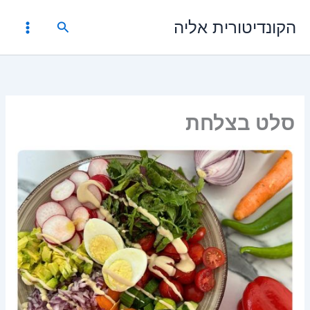
ילוג
הקונדיטורית אליה
תוכן
חיפוש
סלט בצלחת