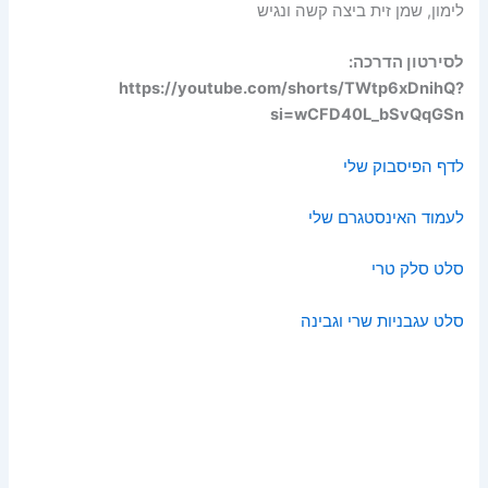
לימון, שמן זית ביצה קשה ונגיש
לסירטון הדרכה:
https://youtube.com/shorts/TWtp6xDnihQ?
si=wCFD40L_bSvQqGSn
לדף הפיסבוק שלי
לעמוד האינסטגרם שלי
סלט סלק טרי
סלט עגבניות שרי וגבינה