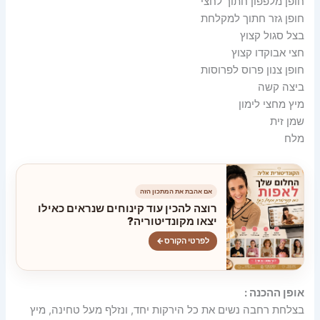
חופן מלפפון חתוך לחצי
חופן גזר חתוך למקלחת
בצל סגול קצוץ
חצי אבוקדו קצוץ
חופן צנון פרוס לפרוסות
ביצה קשה
מיץ מחצי לימון
שמן זית
מלח
אם אהבת את המתכון הזה
רוצה להכין עוד קינוחים שנראים כאילו
יצאו מקונדיטוריה?
לפרטי הקורס
←
אופן ההכנה :
בצלחת רחבה נשים את כל הירקות יחד, ונזלף מעל טחינה, מיץ