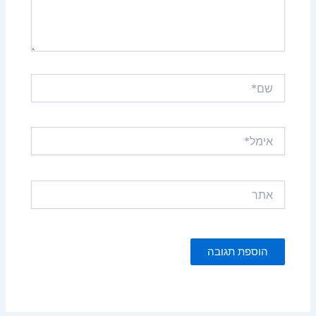
שם*
אימל*
אתר