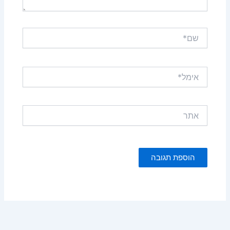
שם*
אימל*
אתר