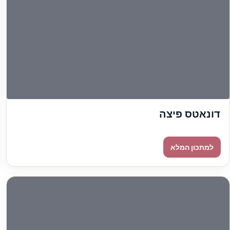
דונאטס פיצה