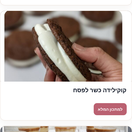
קוקילידה כשר לפסח