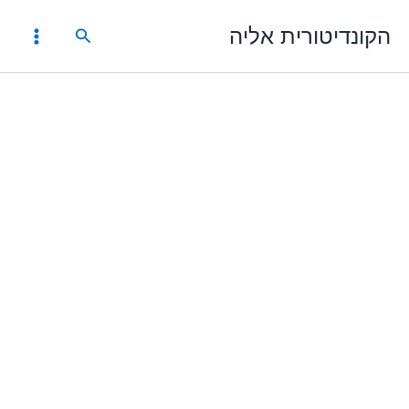
ילוג
הקונדיטורית אליה
תוכן
חיפוש