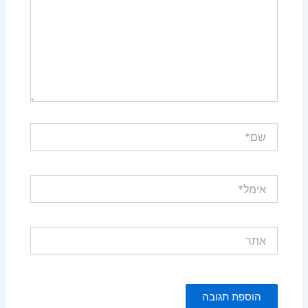
שם*
אימל*
אתר