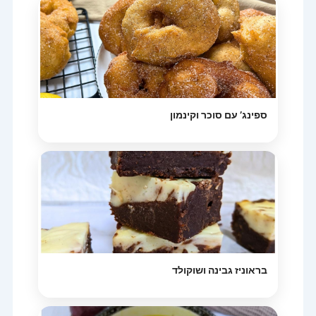
ספינג’ עם סוכר וקינמון
בראוניז גבינה ושוקולד