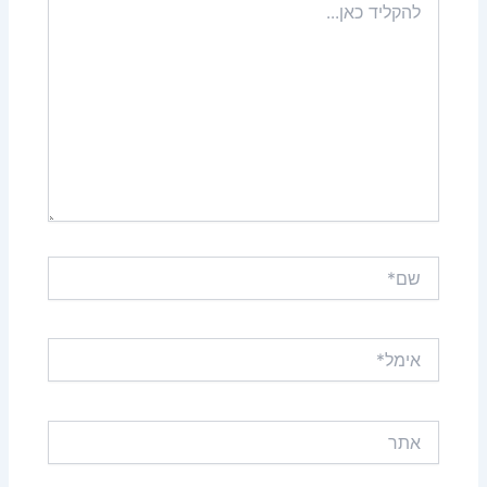
כאן...
שם*
אימל*
אתר