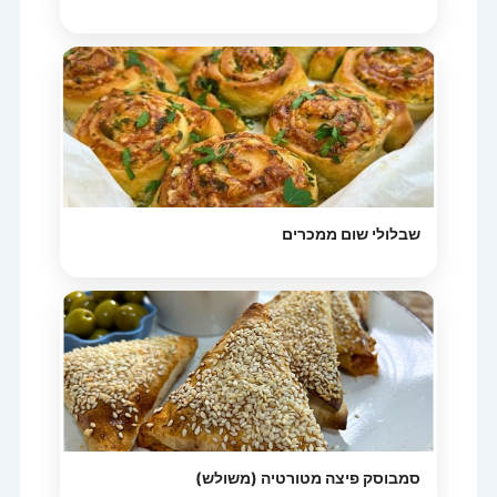
שבלולי שום ממכרים
סמבוסק פיצה מטורטיה (משולש)