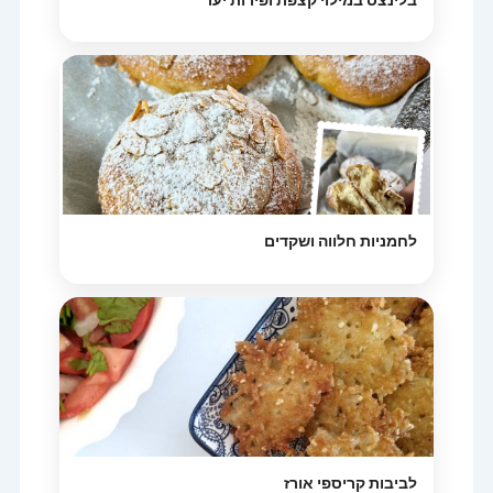
לחמניות חלווה ושקדים
לביבות קריספי אורז