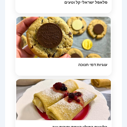
פלאפל ישראלי קל וטעים
עוגיות דמי חנוכה
בלינצס במילוי קצפת ופירות יער