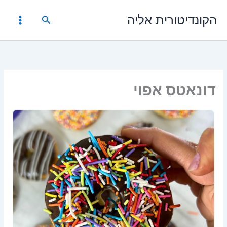
ילוג
הקונדיטורית אליה
תוכן
חיפוש
דונאטס אפוי