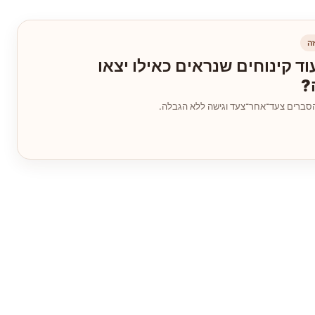
ה
וד קינוחים שנראים כאילו יצאו
?