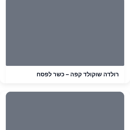
רולדה שוקולד קפה – כשר לפסח