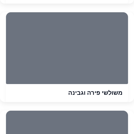
משולשי פירה וגבינה