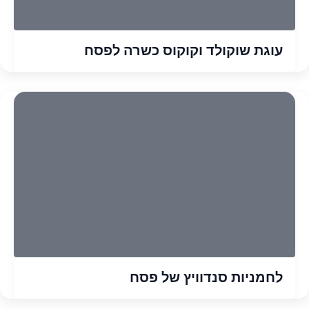
עוגת שוקולד וקוקוס כשרה לפסח
לחמניות סנדוויץ של פסח