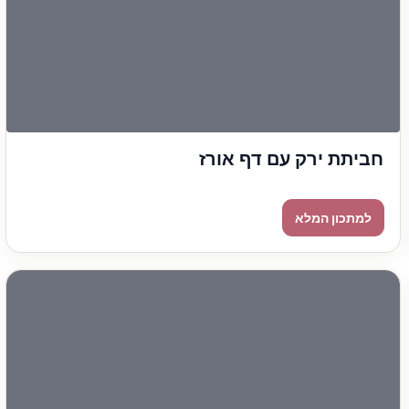
חביתת ירק עם דף אורז