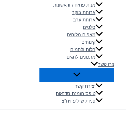
מנות פתיחה וראשונות
ארוחת בוקר
ארוחת ערב
סלטים
מאפים מלוחים
קינוחים
חלות ולחמים
מתכונים לחגים
צרו קשר
יצירת קשר
טופס הזמנת סדנאות
פניות שת”פ ויח”צ