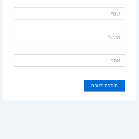
שם*
אימל*
אתר