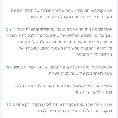
אני מקפלת אותם ככה- שמה שליש מהכמות של החלמונים עם
הגבינה ובקצף החלבונים ומקפלת אותם ביחד לאיחוד
אחרי שמסה התאחדה אני מוסיפה עוד שליש ומקפלת לאיחוד שוב
. וכך גם עם השליש השלישי. עד שהכל מתאחד ולבלילה קיצפתית
וסמיכה אני לוקחת את התבנית וחתיכה גדולה של מרגרינה
ומורחת על התבנית ממש חזק משמנת היטב. ומעבירה את
הבלילה לתוך התבנית.
אני אופה את עוגת הגבינה בתנור בחום של 160 מעלות במשך חצי
שעה ולאחר מכן עוד שעה ב140 מעלות.
אחרי האפייה אני משאירה את עוגת הגבינה להצטננות מלאה
בתנור למשך של כשעה.
אני מוציאה את העוגה ומקררת אותה לילה במקרר ורק אחרי לילה
במקרר אני יכול להוציא אותה מהתבנית ולאכול