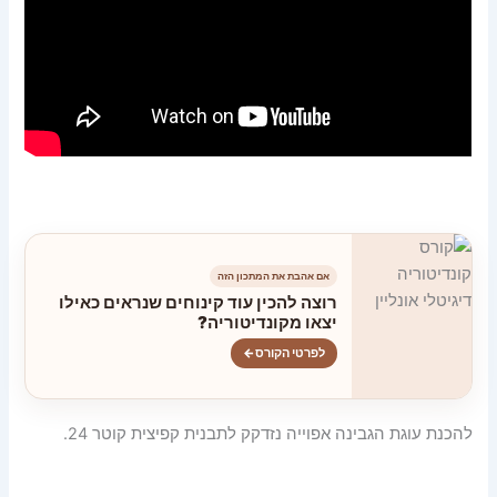
אם אהבת את המתכון הזה
רוצה להכין עוד קינוחים שנראים כאילו
יצאו מקונדיטוריה?
לפרטי הקורס
←
להכנת עוגת הגבינה אפוייה נזדקק לתבנית קפיצית קוטר 24.