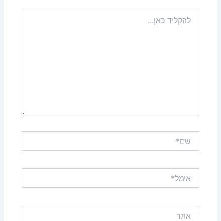
להקליד
כאן...
שם*
אימל*
אתר