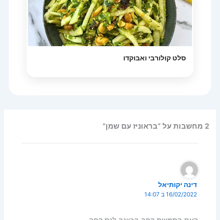
סלט קולורבי ואבוקדו
2 מחשבות על “בראוניז עם שמן”
דינה יקותיאל
16/02/2022 ב 14:07