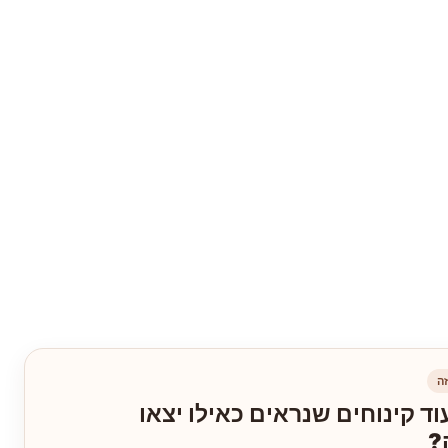
ה
וד קינוחים שנראים כאילו יצאו
?