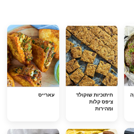
ה
חיתוכיות שוקולד
עארייס
ציפס קלות
ומהירות