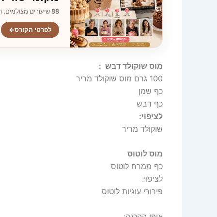
88 שיעורים מצולמים, הסברים צעד־אחר־צעד וגישה ללא הגבלה.
לפרטי הקורס
←
מוס שוקולד דבש :
100 גרם מוס שוקולד מריר
כף שמן
כף דבש
לציפוי:
שוקולד מריר
מוס לוטוס
כף ממרח לוטוס
לציפוי:
פירורי עוגיות לוטוס
אופן ההכנה: