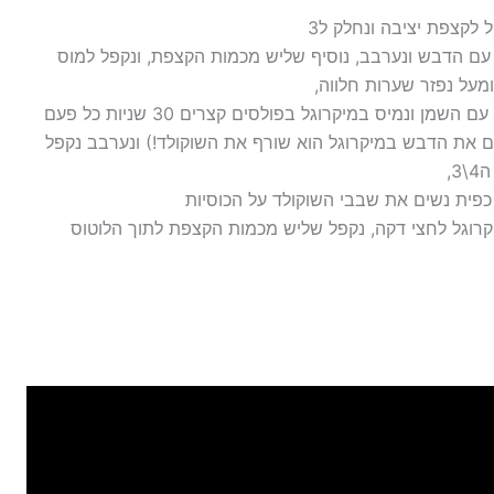
עם הדבש ונערבב, נוסיף שליש מכמות הקצפת, ונקפל למוס
ודבש בקערה נשים את השוקולד עם השמן ונמיס במיקרוגל בפולסים קצרים 30 שניות כל פעם
 את הדבש במיקרוגל הוא שורף את השוקולד!) ונערבב נקפל
,
כפית נשים את שבבי השוקולד על הכוסיות
קרוגל לחצי דקה, נקפל שליש מכמות הקצפת לתוך הלוטוס