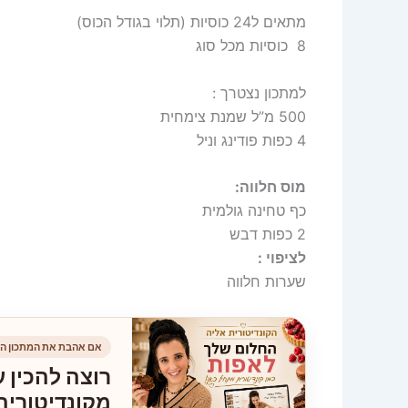
מתאים ל24 כוסיות (תלוי בגודל הכוס)
8 כוסיות מכל סוג
למתכון נצטרך :
500 מ”ל שמנת צימחית
4 כפות פודינג וניל
מוס חלווה:
כף טחינה גולמית
2 כפות דבש
לציפוי :
שערות חלווה
אם אהבת את המתכון הז
רוצה להכין ע
מקונדיטוריה